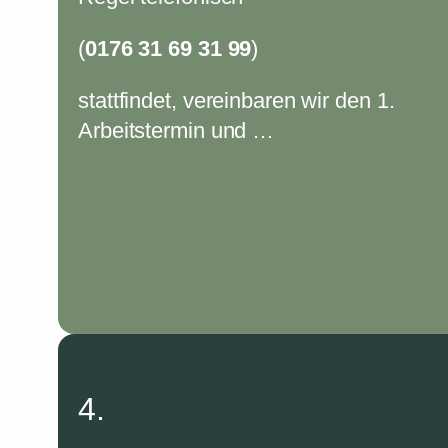
(
0176 31 69 31 99
)
stattfindet, vereinbaren wir den 1.
Arbeitstermin und …
4.