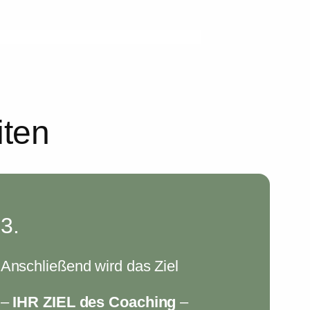
iten
3.
Anschließend wird das Ziel
–
IHR ZIEL des Coaching
–