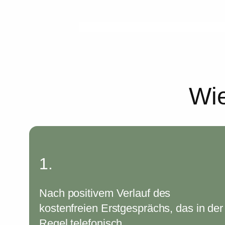
Zum
Inhalt
springen
Wie
1.
Nach positivem Verlauf des
kostenfreien Erstgesprächs, das in der
Regel telefonisch